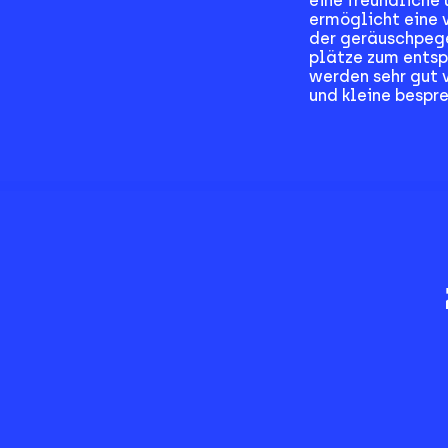
eine freundlich
ermöglicht eine 
der geräuschpege
plätze zum entsp
werden sehr gut 
und kleine bespre