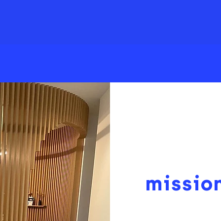
missio