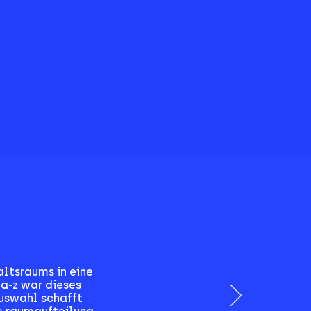
ltsraums in eine
a-z war dieses
uswahl schafft