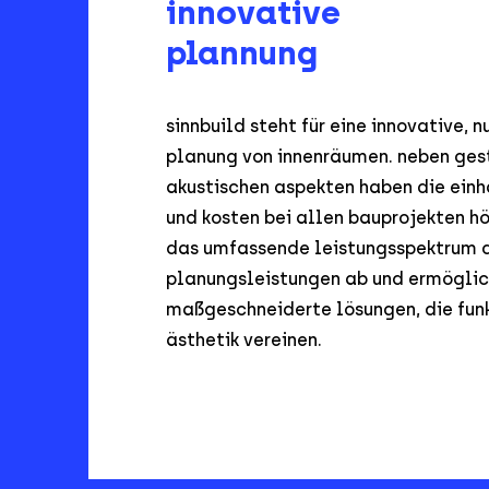
innovative
plannung
sinnbuild steht für eine innovative, n
planung von innenräumen. neben ges
akustischen aspekten haben die ein
und kosten bei allen bauprojekten hö
das umfassende leistungsspektrum 
planungsleistungen ab und ermöglic
maßgeschneiderte lösungen, die fun
ästhetik vereinen.