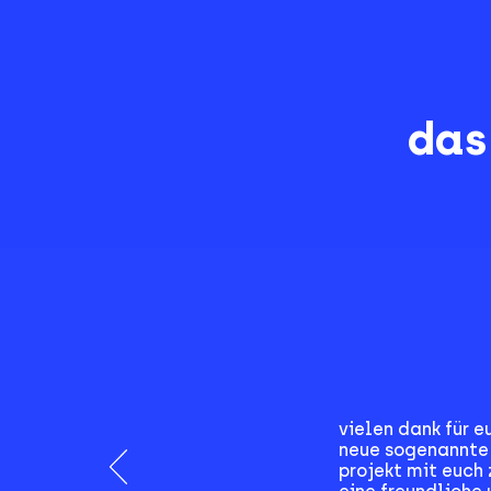
das
vielen dank für 
neue sogenannte 
projekt mit euch